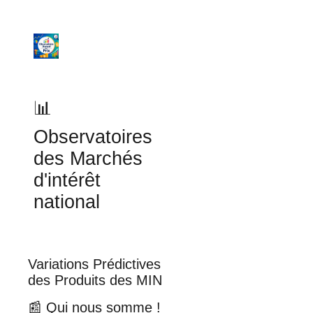
Sk
📊
Observatoires
des Marchés
d'intérêt
national
Variations Prédictives
des Produits des MIN
📰 Qui nous somme !